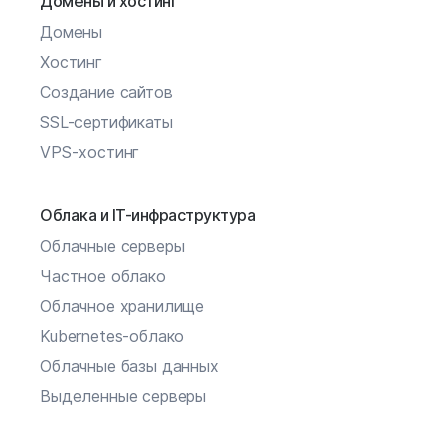
Домены и хостинг
Домены
Хостинг
Создание сайтов
SSL-сертификаты
VPS-хостинг
Облака и IT-инфраструктура
Облачные серверы
Частное облако
Облачное хранилище
Kubernetes-облако
Облачные базы данных
Выделенные серверы